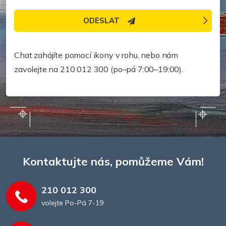
ODESLAT
Potřebujete pomoc rychleji?
Chat zahájíte pomocí ikony v rohu, nebo nám
zavolejte na 210 012 300 (po–pá 7:00–19:00).
Kontaktujte nás, pomůžeme Vám!
210 012 300
volejte Po-Pá 7-19