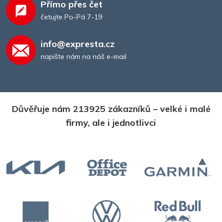
Přímo přes čet
četujte Po-Pá 7-19
info@expresta.cz
napište nám na náš e-mail
Důvěřuje nám 213925 zákazníků – velké i malé
firmy, ale i jednotlivci