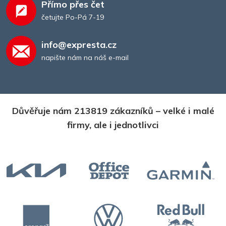
Přímo přes čet
četujte Po-Pá 7-19
info@expresta.cz
napište nám na náš e-mail
Důvěřuje nám 213819 zákazníků – velké i malé
firmy, ale i jednotlivci