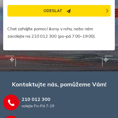
ODESLAT
Potřebujete pomoc rychleji?
Chat zahájíte pomocí ikony v rohu, nebo nám
zavolejte na 210 012 300 (po–pá 7:00–19:00).
Kontaktujte nás, pomůžeme Vám!
210 012 300
volejte Po-Pá 7-19