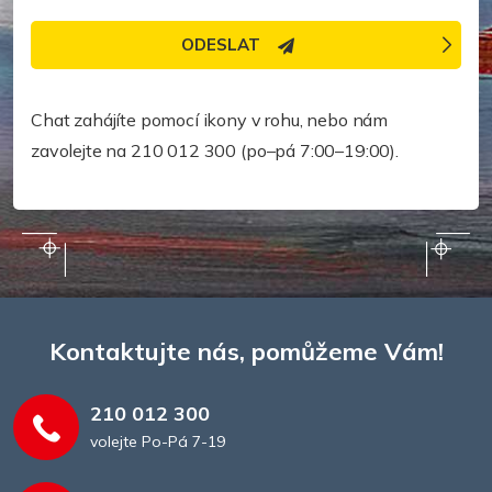
ODESLAT
Potřebujete pomoc rychleji?
Chat zahájíte pomocí ikony v rohu, nebo nám
zavolejte na 210 012 300 (po–pá 7:00–19:00).
Kontaktujte nás, pomůžeme Vám!
210 012 300
volejte Po-Pá 7-19