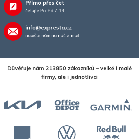
Přímo přes čet
četujte Po-Pá 7-19
info@expresta.cz
napište nám na náš e-mail
Důvěřuje nám 213850 zákazníků – velké i malé
firmy, ale i jednotlivci