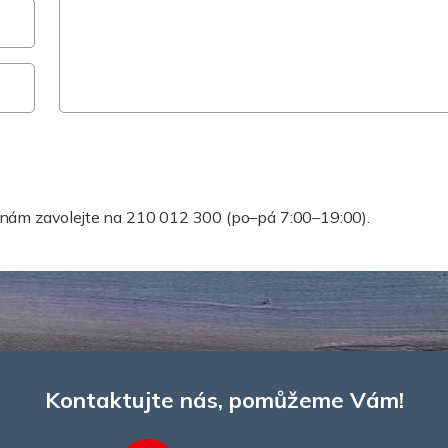
te pomoc rychleji?
o nám zavolejte na 210 012 300 (po–pá 7:00–19:00).
Kontaktujte nás, pomůžeme Vám!