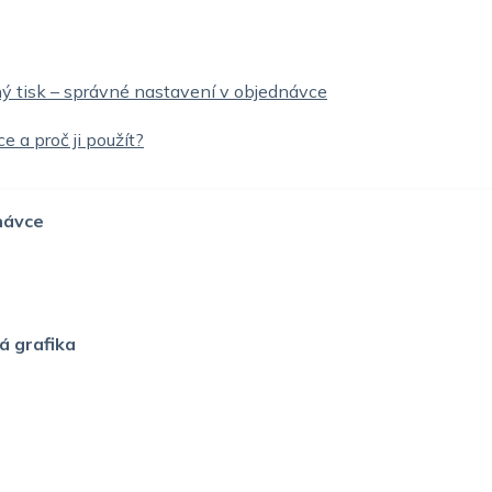
 tisk – správné nastavení v objednávce
e a proč ji použít?
návce
á grafika