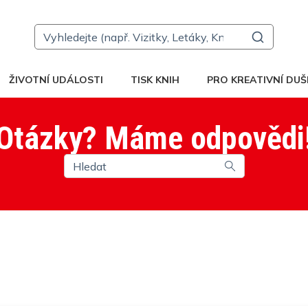
ŽIVOTNÍ UDÁLOSTI
TISK KNIH
PRO KREATIVNÍ DUŠ
Otázky? Máme odpovědi