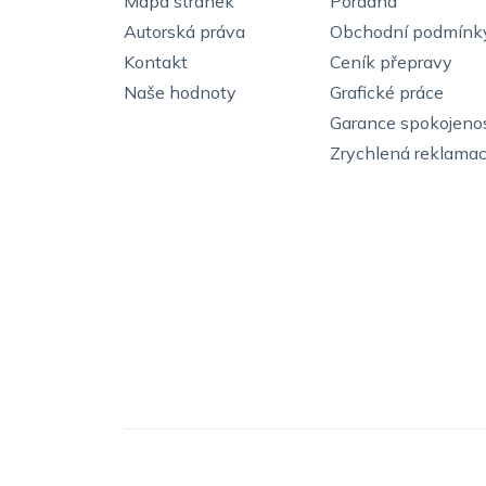
Mapa stránek
Poradna
Autorská práva
Obchodní podmínk
Kontakt
Ceník přepravy
Naše hodnoty
Grafické práce
Garance spokojenos
Zrychlená reklama