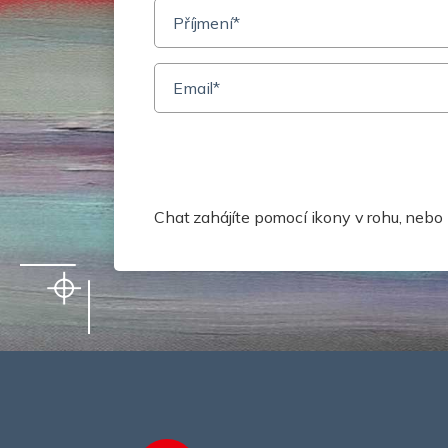
Potřebuje
Chat zahájíte pomocí ikony v rohu, neb