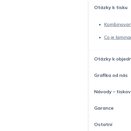
Otázky k tisku
Kombinovaný
Co je laminac
Otázky k objed
Grafika od nás
Návody – tiskov
Garance
Ostatní