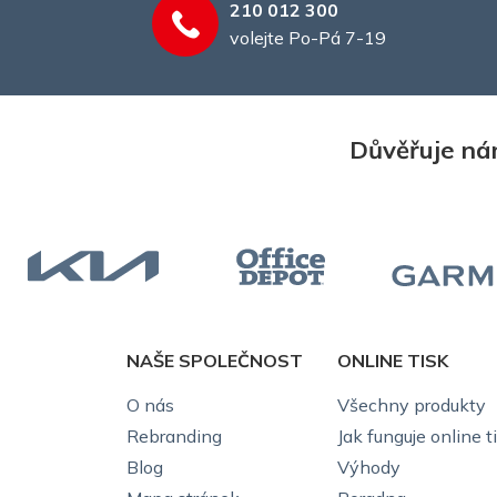
210 012 300
volejte Po-Pá 7-19
Důvěřuje nám
NAŠE SPOLEČNOST
ONLINE TISK
O nás
Všechny produkty
Rebranding
Jak funguje online t
Blog
Výhody